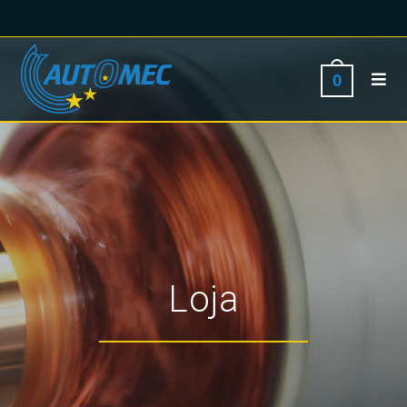
0
Loja