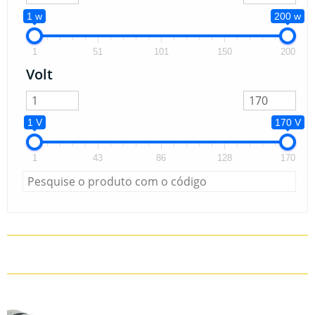
1 w
200 w
1
51
101
150
200
Volt
1 V
170 V
1
43
86
128
170