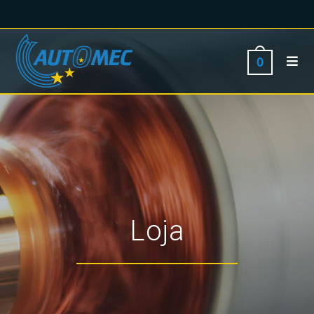
0
Loja