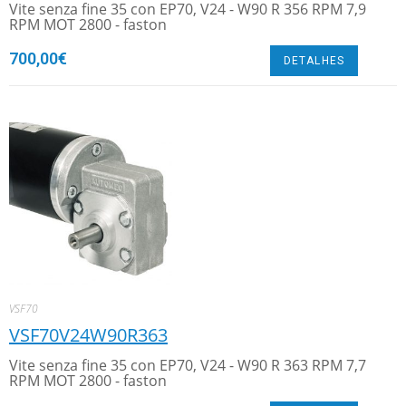
Vite senza fine 35 con EP70, V24 - W90 R 356 RPM 7,9
RPM MOT 2800 - faston
700,00
€
DETALHES
VSF70
VSF70V24W90R363
Vite senza fine 35 con EP70, V24 - W90 R 363 RPM 7,7
RPM MOT 2800 - faston