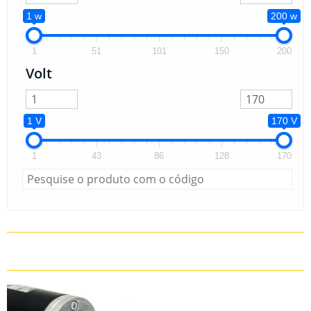
1 w
200 w
1
51
101
150
200
Volt
1 V
170 V
1
43
86
128
170