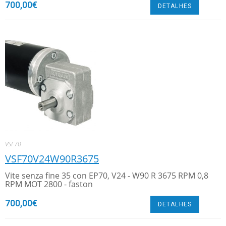
700,00
€
DETALHES
VSF70
VSF70V24W90R3675
Vite senza fine 35 con EP70, V24 - W90 R 3675 RPM 0,8
RPM MOT 2800 - faston
700,00
€
DETALHES