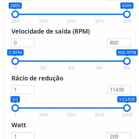
2800
4500
2800
3225
3650
4075
4500
Velocidade de saída (RPM)
0 RPM
800 RPM
0
200
400
600
800
Rácio de redução
1/1
1/11438
1
2860
5720
8579
11438
Watt