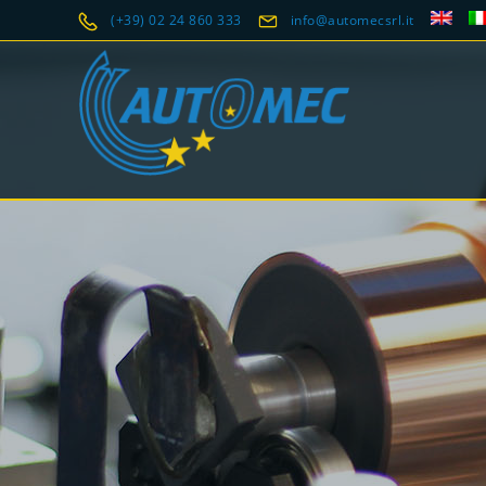
(+39) 02 24 860 333
info@automecsrl.it