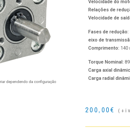
Velocidade do mot
Relações de reduç
Velocidade de saíd
Fases de redução:
eixo de transmissã
Comprimento:
140
Torque Nominal:
89
Carga axial dinâmi
Carga radial dinâm
ariar dependendo da configuração
200,00
€
(+i