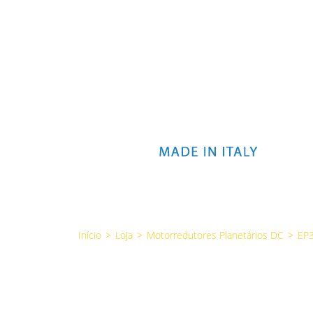
Início
>
Loja
>
Motorredutores Planetários DC
>
EP