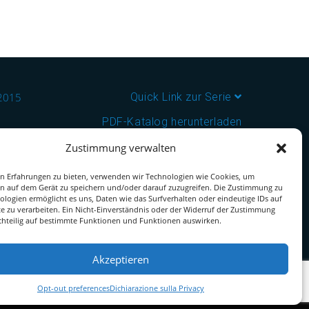
:2015
Quick Link zur Serie
PDF-Katalog herunterladen
Zustimmung verwalten
n Erfahrungen zu bieten, verwenden wir Technologien wie Cookies, um
n auf dem Gerät zu speichern und/oder darauf zuzugreifen. Die Zustimmung zu
ologien ermöglicht es uns, Daten wie das Surfverhalten oder eindeutige IDs auf
te zu verarbeiten. Ein Nicht-Einverständnis oder der Widerruf der Zustimmung
chteilig auf bestimmte Funktionen und Funktionen auswirken.
Akzeptieren
Opt-out preferences
Dichiarazione sulla Privacy