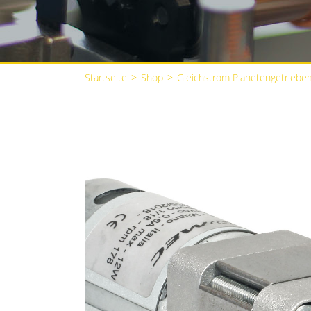
Startseite
>
Shop
>
Gleichstrom Planetengetriebe