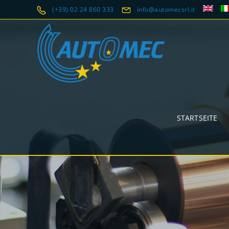
(+39) 02 24 860 333
info@automecsrl.it
STARTSEITE