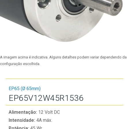
A imagem acima é indicativa. Alguns detalhes podem variar dependendo da
configuração escolhida.
EP65 (Ø 65mm)
EP65V12W45R1536
Alimentação:
12 Volt DC
Intensidade:
4A máx.
Potência:
45 Wr