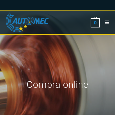
0
Compra online