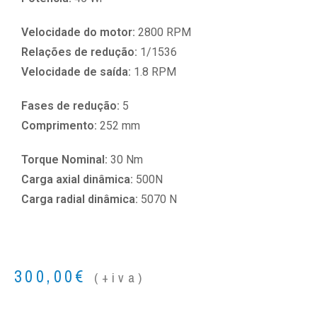
Velocidade do motor:
2800 RPM
Relações de redução:
1/1536
Velocidade de saída:
1.8 RPM
Fases de redução:
5
Comprimento:
252 mm
Torque Nominal:
30 Nm
Carga axial dinâmica:
500N
Carga radial dinâmica:
5070 N
300,00
€
(+iva)