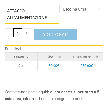
Escolha uma
ATTACCO
opção
ALL'ALIMENTAZIONE
-
+
ADICIONAR
Bulk deal
Quantity
Discount
Discounted price
2 +
50,00
€
250,00
€
Contacte-nos para adquirir
quantidades superiores a 5
unidades
, informando-nos o código do produto: