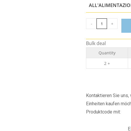
ALL'ALIMENTAZI
-
+
Bulk deal
Quantity
2 +
Kontaktieren Sie uns
Einheiten kaufen möch
Produktcode mit:
E