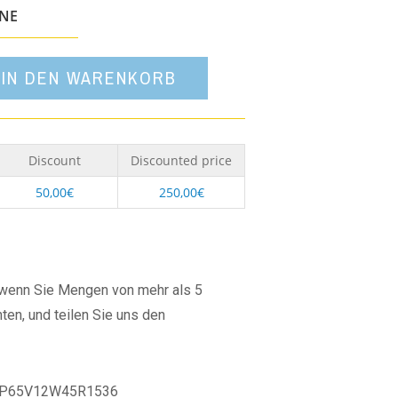
Option
ONE
IN DEN WARENKORB
Discount
Discounted price
50,00
€
250,00
€
, wenn Sie Mengen von mehr als 5
ten, und teilen Sie uns den
P65V12W45R1536