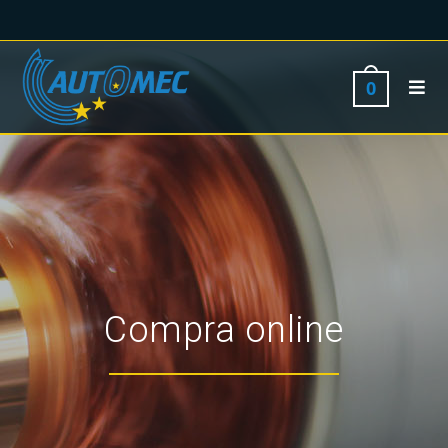
0
Compra online