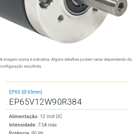
A imagem acima é indicativa. Alguns detalhes podem variar dependendo da
configuração escolhida.
EP65 (Ø 65mm)
EP65V12W90R384
Alimentação:
12 Volt DC
Intensidade:
7.5A máx.
Potência:
90 Wr