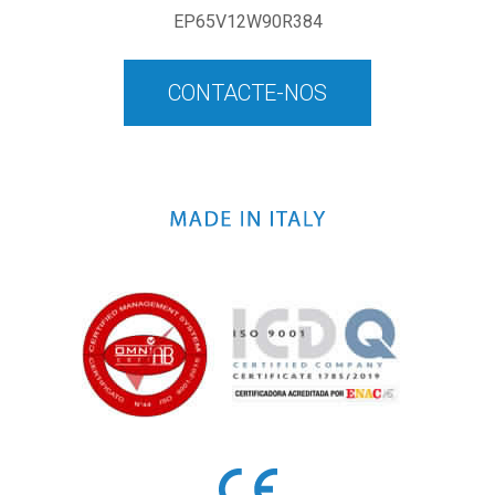
EP65V12W90R384
CONTACTE-NOS