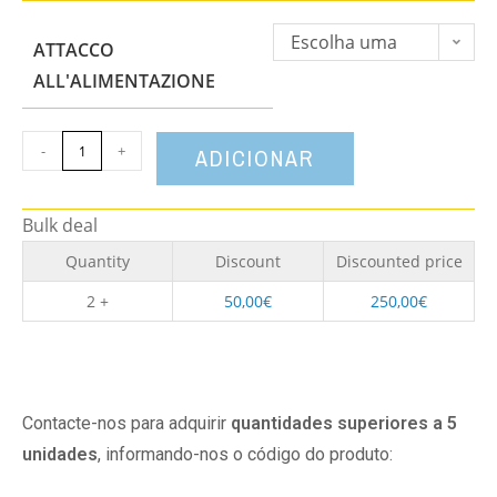
Escolha uma
ATTACCO
opção
ALL'ALIMENTAZIONE
-
+
ADICIONAR
Bulk deal
Quantity
Discount
Discounted price
2 +
50,00
€
250,00
€
Contacte-nos para adquirir
quantidades superiores a 5
unidades
, informando-nos o código do produto: