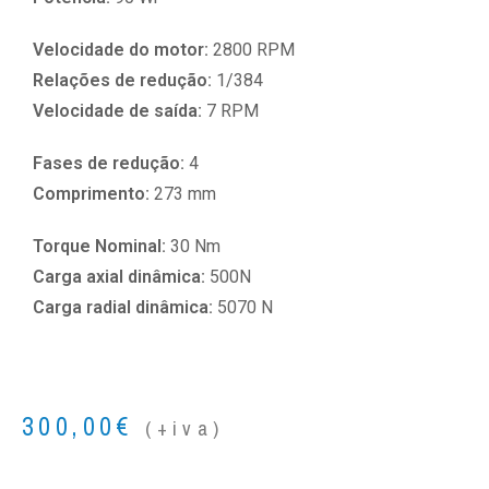
Velocidade do motor:
2800 RPM
Relações de redução:
1/384
Velocidade de saída:
7 RPM
Fases de redução:
4
Comprimento:
273 mm
Torque Nominal:
30 Nm
Carga axial dinâmica:
500N
Carga radial dinâmica:
5070 N
300,00
€
(+iva)