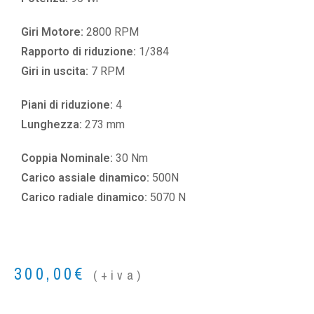
Giri Motore:
2800 RPM
Rapporto di riduzione:
1/384
Giri in uscita:
7 RPM
Piani di riduzione:
4
Lunghezza:
273 mm
Coppia Nominale:
30 Nm
Carico assiale dinamico:
500N
Carico radiale dinamico:
5070 N
300,00
€
(+iva)