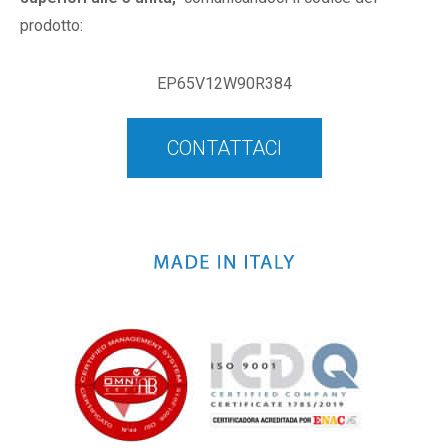
prodotto:
EP65V12W90R384
CONTATTACI