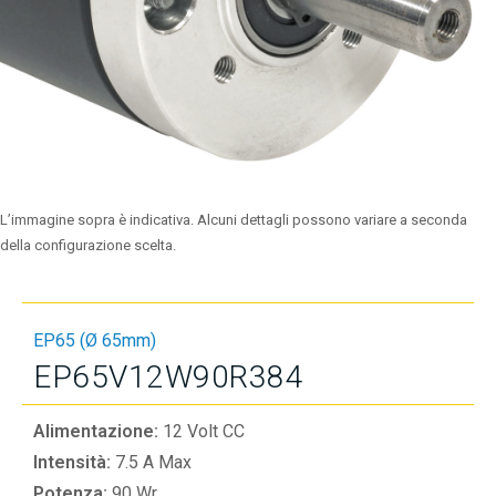
L’immagine sopra è indicativa. Alcuni dettagli possono variare a seconda
della configurazione scelta.
EP65 (Ø 65mm)
EP65V12W90R384
Alimentazione:
12 Volt CC
Intensità:
7.5 A Max
Potenza:
90 Wr