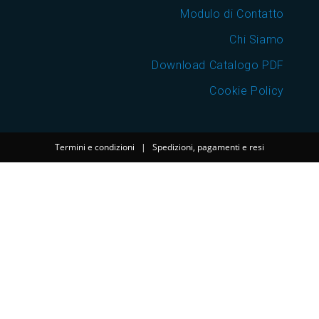
Modulo di Contatto
Chi Siamo
Download Catalogo PDF
Cookie Policy
Termini e condizioni
|
Spedizioni, pagamenti e resi