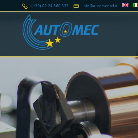
(+39) 02 24 860 333
info@automecsrl.it