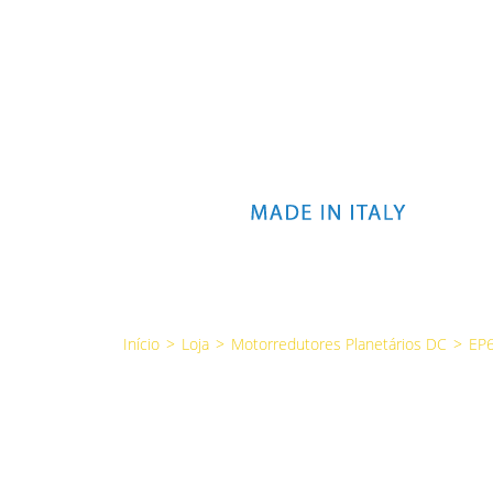
Início
>
Loja
>
Motorredutores Planetários DC
>
EP