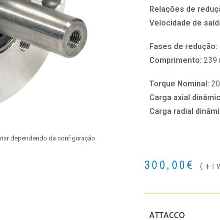
Relações de reduç
Velocidade de saíd
Fases de redução:
Comprimento:
239
Torque Nominal:
20
Carga axial dinâmi
Carga radial dinâm
ariar dependendo da configuração
300,00
€
(+i
ATTACCO