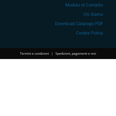
Modulo di Contatto
Chi Siamo
Download Catalogo PDF
Cookie Policy
Termini e condizioni
|
Spedizioni, pagamenti e resi