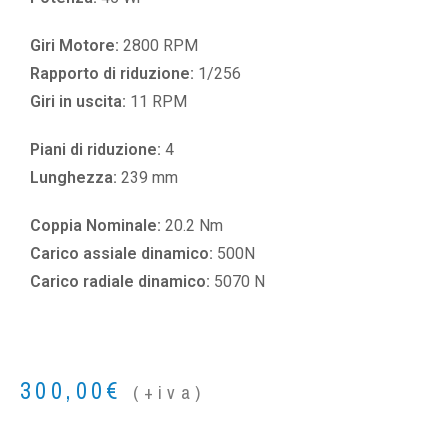
Giri Motore:
2800 RPM
Rapporto di riduzione:
1/256
Giri in uscita:
11 RPM
Piani di riduzione:
4
Lunghezza:
239 mm
Coppia Nominale:
20.2 Nm
Carico assiale dinamico:
500N
Carico radiale dinamico:
5070 N
300,00
€
(+iva)