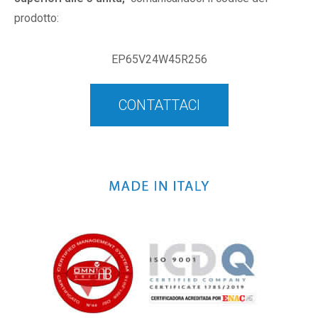
prodotto:
EP65V24W45R256
CONTATTACI