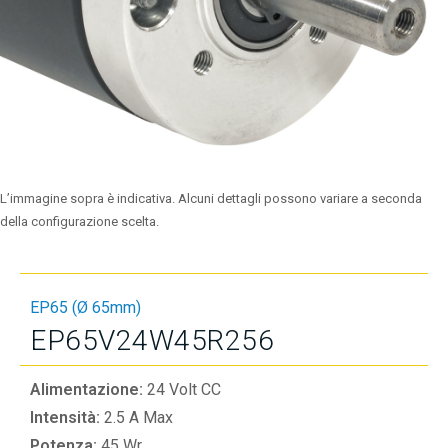
L’immagine sopra è indicativa. Alcuni dettagli possono variare a seconda
della configurazione scelta.
EP65 (Ø 65mm)
EP65V24W45R256
Alimentazione:
24 Volt CC
Intensità:
2.5 A Max
Potenza:
45 Wr