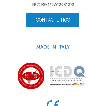
EP7090V110W120R1372
CONTACTE-NOS