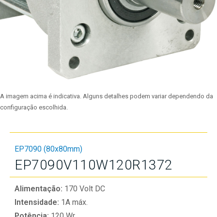
A imagem acima é indicativa. Alguns detalhes podem variar dependendo da
configuração escolhida.
EP7090 (80x80mm)
EP7090V110W120R1372
Alimentação:
170 Volt DC
Intensidade:
1A máx.
Potência:
120 Wr