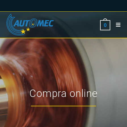
0
Compra online