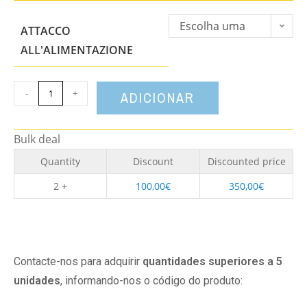
Escolha uma
ATTACCO
opção
ALL'ALIMENTAZIONE
-
+
ADICIONAR
Bulk deal
Quantity
Discount
Discounted price
2 +
100,00
€
350,00
€
Contacte-nos para adquirir
quantidades superiores a 5
unidades
, informando-nos o código do produto: