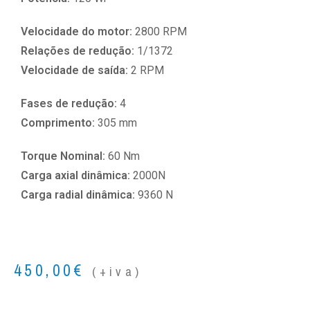
Velocidade do motor:
2800 RPM
Relações de redução:
1/1372
Velocidade de saída:
2 RPM
Fases de redução:
4
Comprimento:
305 mm
Torque Nominal:
60 Nm
Carga axial dinâmica:
2000N
Carga radial dinâmica:
9360 N
450,00
€
(+iva)