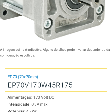
A imagem acima é indicativa. Alguns detalhes podem variar dependendo da
configuração escolhida.
EP70 (70x70mm)
EP70V170W45R175
Alimentação:
170 Volt DC
Intensidade:
0.3A máx.
Potência:
45 Wr