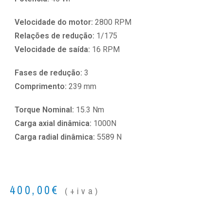
Velocidade do motor:
2800 RPM
Relações de redução:
1/175
Velocidade de saída:
16 RPM
Fases de redução:
3
Comprimento:
239 mm
Torque Nominal:
15.3 Nm
Carga axial dinâmica:
1000N
Carga radial dinâmica:
5589 N
400,00
€
(+iva)