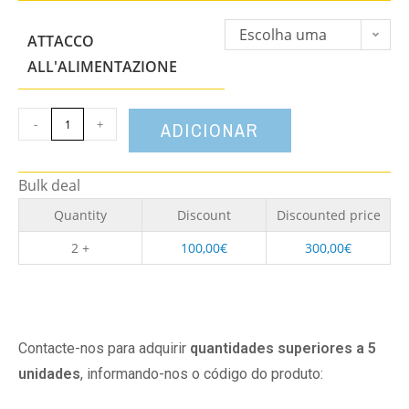
Escolha uma
ATTACCO
opção
ALL'ALIMENTAZIONE
-
+
ADICIONAR
Bulk deal
Quantity
Discount
Discounted price
2 +
100,00
€
300,00
€
Contacte-nos para adquirir
quantidades superiores a 5
unidades
, informando-nos o código do produto: