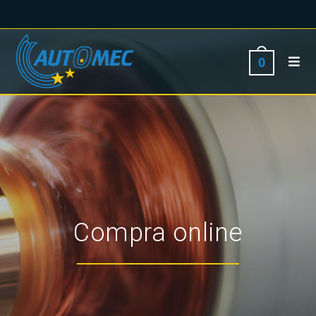
0
Compra online