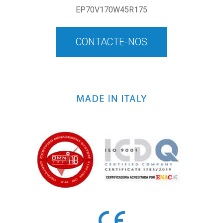
EP70V170W45R175
CONTACTE-NOS