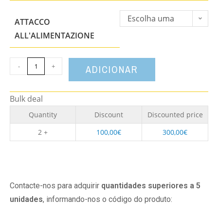
Escolha uma
ATTACCO
opção
ALL'ALIMENTAZIONE
-
+
ADICIONAR
Bulk deal
Quantity
Discount
Discounted price
2 +
100,00
€
300,00
€
Contacte-nos para adquirir
quantidades superiores a 5
unidades
, informando-nos o código do produto: