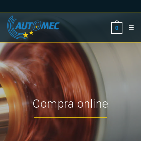
0
Compra online