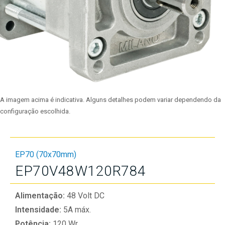
A imagem acima é indicativa. Alguns detalhes podem variar dependendo da
configuração escolhida.
EP70 (70x70mm)
EP70V48W120R784
Alimentação:
48 Volt DC
Intensidade:
5A máx.
Potência:
120 Wr