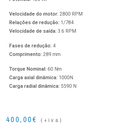
Velocidade do motor:
2800 RPM
Relações de redução:
1/784
Velocidade de saída:
3.6 RPM
Fases de redução:
4
Comprimento:
289 mm
Torque Nominal:
60 Nm
Carga axial dinâmica:
1000N
Carga radial dinâmica:
5590 N
400,00
€
(+iva)