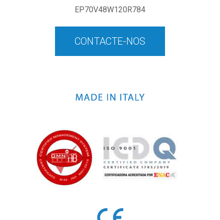
EP70V48W120R784
CONTACTE-NOS