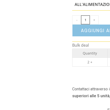
ALL'ALIMENTAZI
-
+
AGGIUNGI 
Bulk deal
Quantity
2 +
Contattaci attraverso 
superiori alle 5 unità