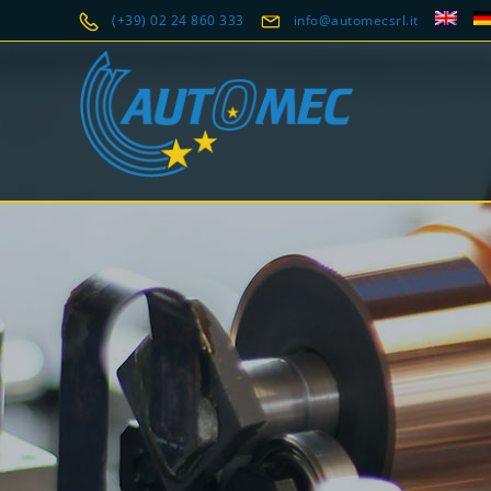
(+39) 02 24 860 333
info@automecsrl.it