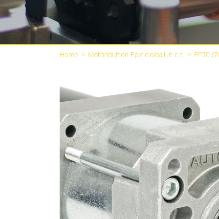
Home
>
Motoriduttori Epicicloidali in c.c.
>
EP70 (