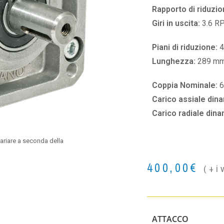
Rapporto di riduzio
Giri in uscita:
3.6 R
Piani di riduzione:
4
Lunghezza:
289 m
Coppia Nominale:
Carico assiale din
Carico radiale din
ariare a seconda della
400,00
€
(+i
ATTACCO