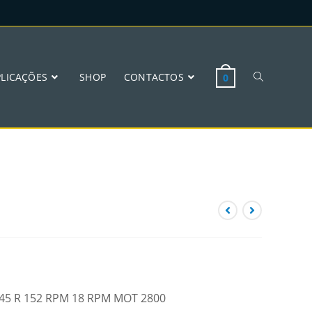
PLICAÇÕES
SHOP
CONTACTOS
0
 W45 R 152 RPM 18 RPM MOT 2800