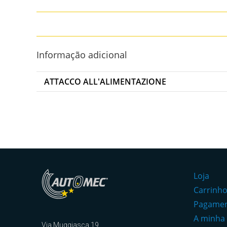
Informação adicional
ATTACCO ALL'ALIMENTAZIONE
Loja
Carrinh
Pagame
A minha
Via Muggiasca 19