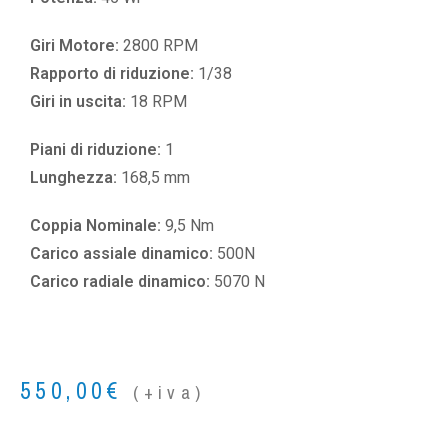
Giri Motore:
2800 RPM
Rapporto di riduzione:
1/38
Giri in uscita:
18 RPM
Piani di riduzione:
1
Lunghezza:
168,5 mm
Coppia Nominale:
9,5 Nm
Carico assiale dinamico:
500N
Carico radiale dinamico:
5070 N
550,00
€
(+iva)