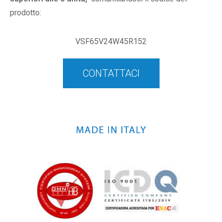
prodotto:
VSF65V24W45R152
CONTATTACI