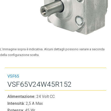
L’immagine sopra è indicativa. Alcuni dettagli possono variare a seconda
della configurazione scelta.
VSF65
VSF65V24W45R152
Alimentazione:
24 Volt CC
Intensità:
2,5 A Max
Potenza:
45 Wr