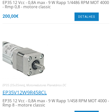
EP35 12 Vcc - 0,8A max - 9 W Rapp 1/4486 RPM MOT 4000
- Rmp 0,8 - motore classic
200,00
€
DETALHES
EP35 (35x35mm)
,
Motorredutores Planetários DC
EP35V12W9R458CL
EP35 12 Vcc - 0,8A max - 9 W Rapp 1/458 RPM MOT 4000 -
Rmp 8 - motore classic