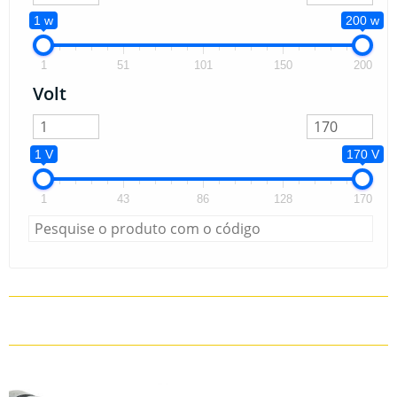
1 w
200 w
1
51
101
150
200
Volt
1 V
170 V
1
43
86
128
170