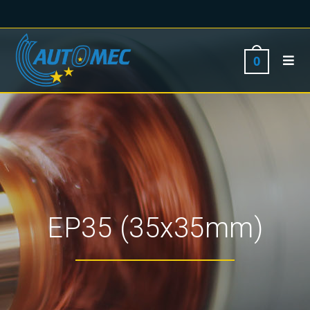
0
EP35 (35x35mm)