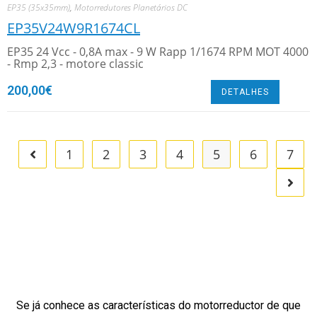
EP35 (35x35mm)
,
Motorredutores Planetários DC
EP35V24W9R1674CL
EP35 24 Vcc - 0,8A max - 9 W Rapp 1/1674 RPM MOT 4000
- Rmp 2,3 - motore classic
200,00
€
DETALHES
1
2
3
4
5
6
7
Se já conhece as características do motorreductor de que