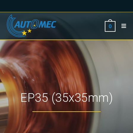
0
EP35 (35x35mm)