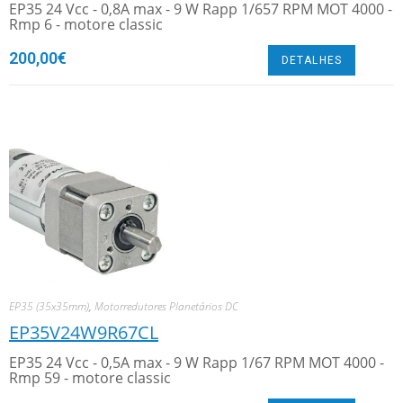
EP35 24 Vcc - 0,8A max - 9 W Rapp 1/657 RPM MOT 4000 -
Rmp 6 - motore classic
200,00
€
DETALHES
EP35 (35x35mm)
,
Motorredutores Planetários DC
EP35V24W9R67CL
EP35 24 Vcc - 0,5A max - 9 W Rapp 1/67 RPM MOT 4000 -
Rmp 59 - motore classic