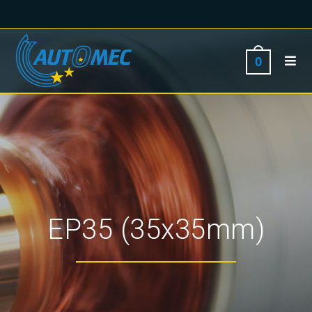
0
EP35 (35x35mm)