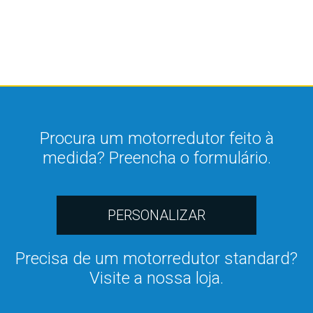
Procura um motorredutor feito à
medida? Preencha o formulário.
PERSONALIZAR
Precisa de um motorredutor standard?
Visite a nossa loja.