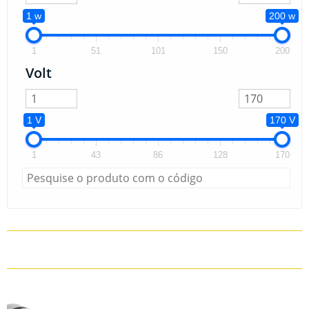
1 w
200 w
1
51
101
150
200
Volt
1 V
170 V
1
43
86
128
170