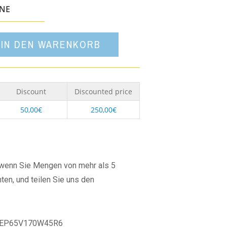
Option
ONE
IN DEN WARENKORB
Discount
Discounted price
50,00
€
250,00
€
, wenn Sie Mengen von mehr als 5
ten, und teilen Sie uns den
EP65V170W45R6