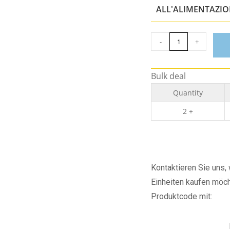
ALL'ALIMENTAZI
-
+
Bulk deal
Quantity
2 +
Kontaktieren Sie uns
Einheiten kaufen möch
Produktcode mit: