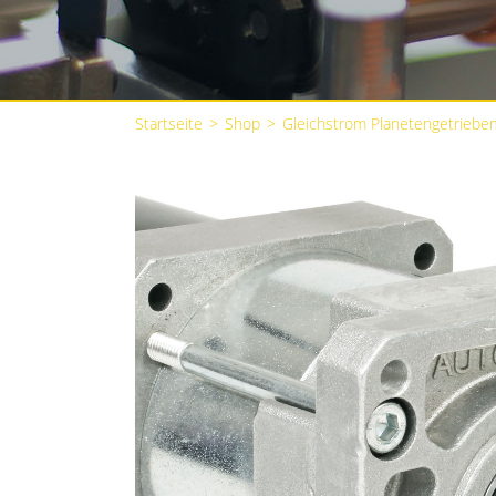
Startseite
>
Shop
>
Gleichstrom Planetengetriebe