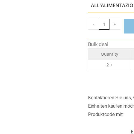
ALL'ALIMENTAZI
-
+
Bulk deal
Quantity
2 +
Kontaktieren Sie uns
Einheiten kaufen möch
Produktcode mit:
E