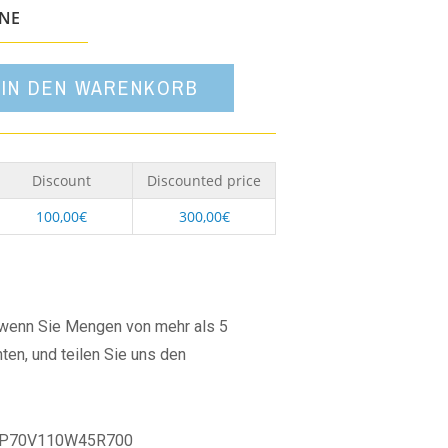
Option
ONE
IN DEN WARENKORB
Discount
Discounted price
100,00
€
300,00
€
, wenn Sie Mengen von mehr als 5
ten, und teilen Sie uns den
P70V110W45R700