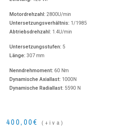
Motordrehzahl:
2800U/min
Untersetzungsverhältnis:
1/1985
Abtriebsdrehzahl:
1.4U/min
Untersetzungsstufen:
5
Länge:
307 mm
Nenndrehmoment:
60 Nm
Dynamische Axiallast:
1000N
Dynamische Radiallast:
5590 N
400,00
€
(+iva)