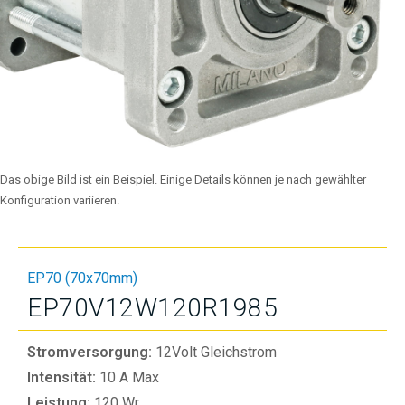
Das obige Bild ist ein Beispiel. Einige Details können je nach gewählter
Konfiguration variieren.
EP70 (70x70mm)
EP70V12W120R1985
Stromversorgung:
12Volt Gleichstrom
Intensität:
10 A Max
Leistung:
120 Wr