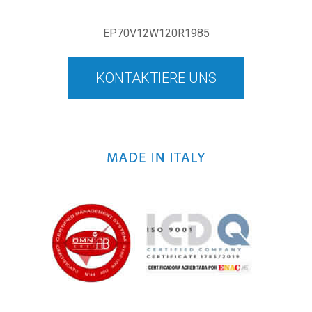
EP70V12W120R1985
KONTAKTIERE UNS