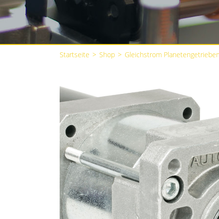
Startseite
>
Shop
>
Gleichstrom Planetengetriebe