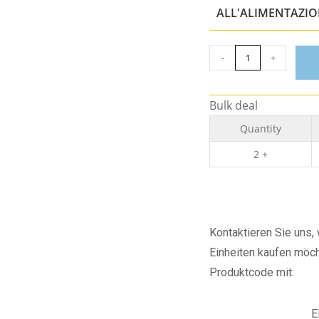
ALL'ALIMENTAZI
-
+
Bulk deal
Quantity
2 +
Kontaktieren Sie uns
Einheiten kaufen möch
Produktcode mit:
E