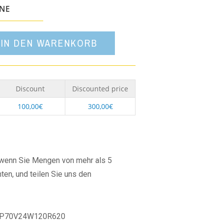
Option
ONE
IN DEN WARENKORB
Discount
Discounted price
100,00
€
300,00
€
, wenn Sie Mengen von mehr als 5
ten, und teilen Sie uns den
P70V24W120R620