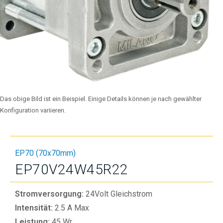
Das obige Bild ist ein Beispiel. Einige Details können je nach gewählter
Konfiguration variieren.
EP70 (70x70mm)
EP70V24W45R22
Stromversorgung:
24Volt Gleichstrom
Intensität:
2.5 A Max
Leistung:
45 Wr