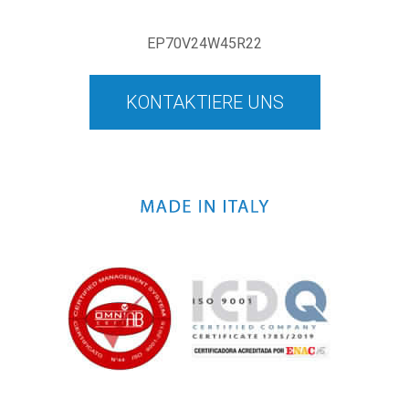
EP70V24W45R22
KONTAKTIERE UNS