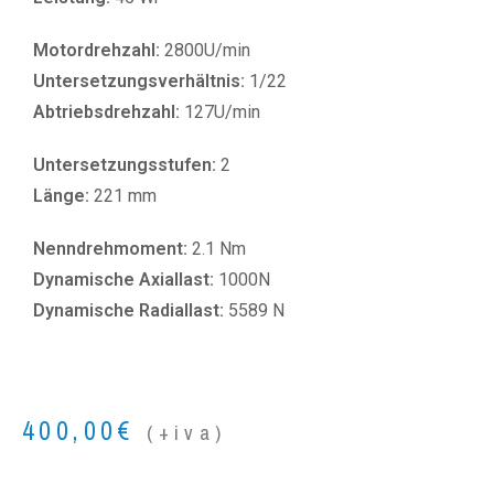
Motordrehzahl:
2800U/min
Untersetzungsverhältnis:
1/22
Abtriebsdrehzahl:
127U/min
Untersetzungsstufen:
2
Länge:
221 mm
Nenndrehmoment:
2.1 Nm
Dynamische Axiallast:
1000N
Dynamische Radiallast:
5589 N
400,00
€
(+iva)