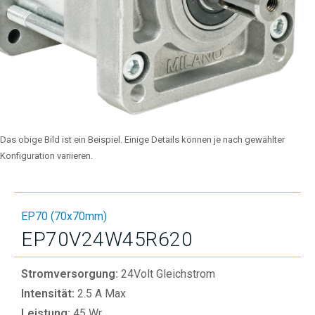
Das obige Bild ist ein Beispiel. Einige Details können je nach gewählter
Konfiguration variieren.
EP70 (70x70mm)
EP70V24W45R620
Stromversorgung:
24Volt Gleichstrom
Intensität:
2.5 A Max
Leistung:
45 Wr