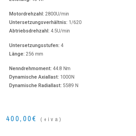
Motordrehzahl:
2800U/min
Untersetzungsverhältnis:
1/620
Abtriebsdrehzahl:
4.5U/min
Untersetzungsstufen:
4
Länge:
256 mm
Nenndrehmoment:
44.8 Nm
Dynamische Axiallast:
1000N
Dynamische Radiallast:
5589 N
400,00
€
(+iva)