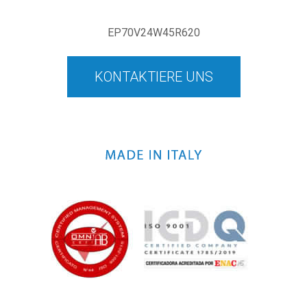
EP70V24W45R620
KONTAKTIERE UNS