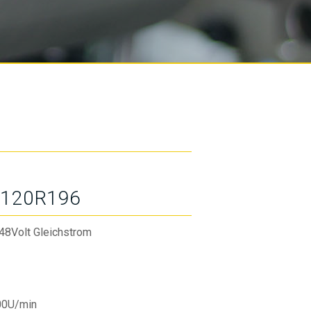
120R196
48Volt Gleichstrom
00U/min