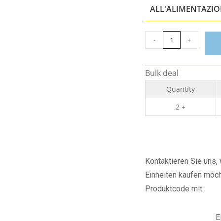
ALL'ALIMENTAZI
-
+
Bulk deal
Quantity
2 +
Kontaktieren Sie uns
Einheiten kaufen möch
Produktcode mit:
E