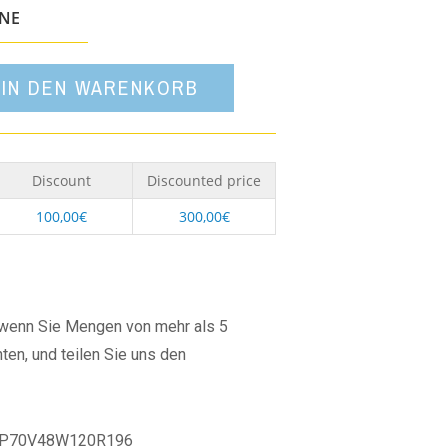
Option
ONE
IN DEN WARENKORB
Discount
Discounted price
100,00
€
300,00
€
, wenn Sie Mengen von mehr als 5
ten, und teilen Sie uns den
P70V48W120R196