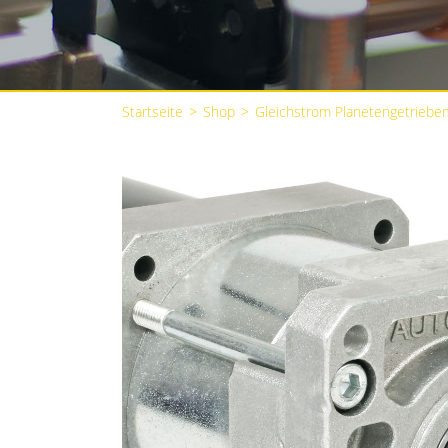
Startseite
>
Shop
>
Gleichstrom Planetengetriebe