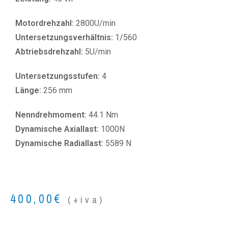
Motordrehzahl:
2800U/min
Untersetzungsverhältnis:
1/560
Abtriebsdrehzahl:
5U/min
Untersetzungsstufen:
4
Länge:
256 mm
Nenndrehmoment:
44.1 Nm
Dynamische Axiallast:
1000N
Dynamische Radiallast:
5589 N
400,00
€
(+iva)