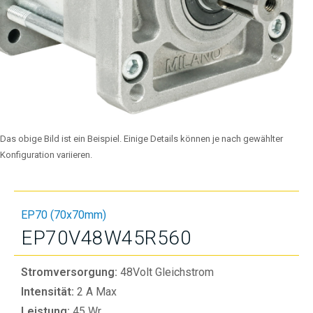
Das obige Bild ist ein Beispiel. Einige Details können je nach gewählter
Konfiguration variieren.
EP70 (70x70mm)
EP70V48W45R560
Stromversorgung:
48Volt Gleichstrom
Intensität:
2 A Max
Leistung:
45 Wr