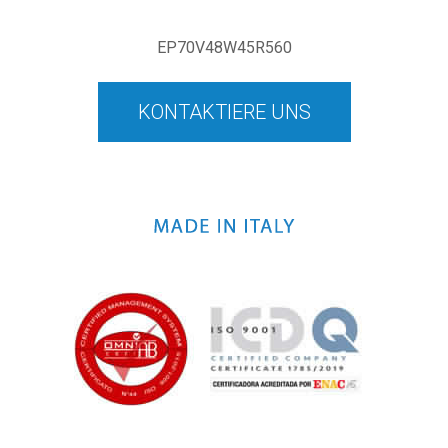
EP70V48W45R560
KONTAKTIERE UNS