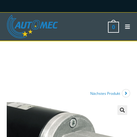
0
Nächstes Produkt
🔍