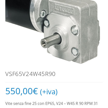
VSF65V24W45R90
550,00
€
(+iva)
Vite senza fine 25 con EP65, V24 – W45 R 90 RPM 31