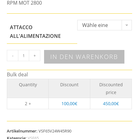
RPM MOT 2800
Wähle eine
ATTACCO
Option
ALL'ALIMENTAZIONE
IN DEN WARENKORB
-
+
Bulk deal
Quantity
Discount
Discounted
price
2 +
100,00
€
450,00
€
Artikelnummer:
VSF65V24W45R90
Kategorie:
VSF65