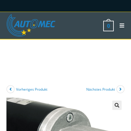
0
Vorheriges Produkt
Nächstes Produkt
🔍