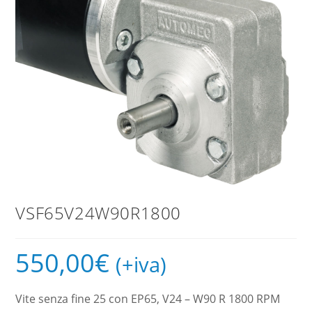
VSF65V24W90R1800
550,00
€
(+iva)
Vite senza fine 25 con EP65, V24 – W90 R 1800 RPM