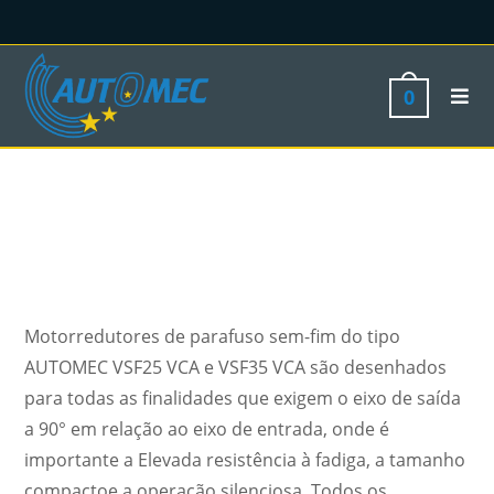
0
Motorredutores de parafuso sem-fim do tipo
AUTOMEC VSF25 VCA e VSF35 VCA são desenhados
para todas as finalidades que exigem o eixo de saída
a 90° em relação ao eixo de entrada, onde é
importante a Elevada resistência à fadiga, a tamanho
compactoe a operação silenciosa. Todos os