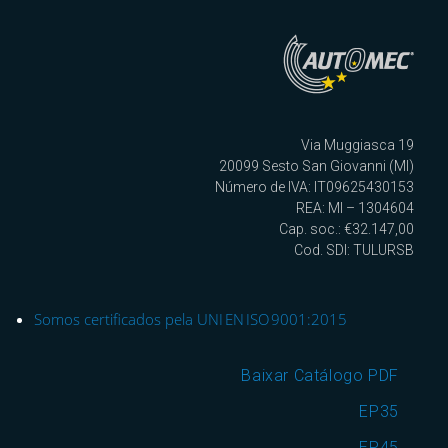
Via Muggiasca 19
20099 Sesto San Giovanni (MI)
Número de IVA: IT09625430153
REA: MI – 1304604
Cap. soc.: €32.147,00
Cod. SDI: TULURSB
Somos certificados pela UNI EN ISO 9001:2015
Baixar Catálogo PDF
EP35
EP45