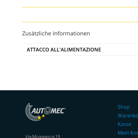
Zusätzliche Informationen
ATTACCO ALL'ALIMENTAZIONE
Shop
Warenk
Kasse
Mein Ko
Via Muggiasca 19