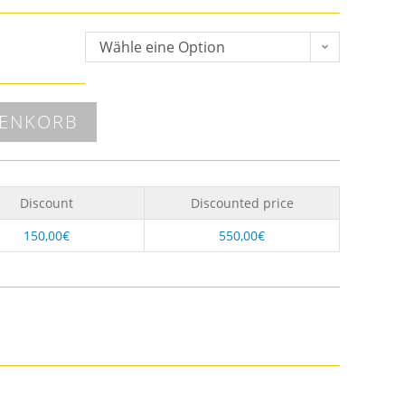
Wähle eine Option
RENKORB
Discount
Discounted price
150,00
€
550,00
€