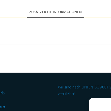
ZUSÄTZLICHE INFORMATIONEN
Wir sind nach UNI EN ISO 9001
orb
zertifiziert!
nto