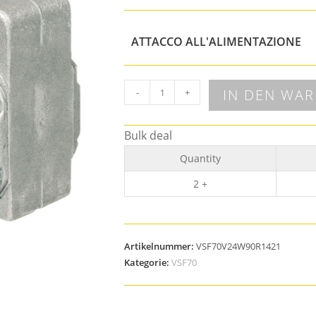
ATTACCO ALL'ALIMENTAZIONE
IN DEN WA
-
+
Bulk deal
Quantity
2 +
Artikelnummer:
VSF70V24W90R1421
Kategorie:
VSF70