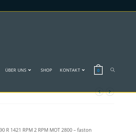
ÜBER UNS
SHOP
KONTAKT
0
 W90 R 1421 RPM 2 RPM MOT 2800 – faston