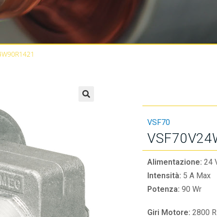
4W90R1421
🔍
VSF70
VSF70V24
Alimentazione:
24 
Intensità:
5 A Max
Potenza:
90 Wr
Giri Motore:
2800 