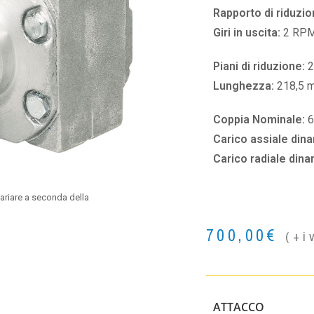
Rapporto di riduzio
Giri in uscita:
2 RP
Piani di riduzione:
2
Lunghezza:
218,5 
Coppia Nominale:
Carico assiale din
Carico radiale din
ariare a seconda della
700,00
€
(+i
ATTACCO