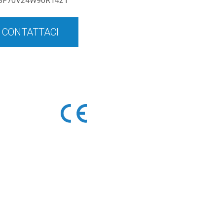
SF70V24W90R1421
CONTATTACI