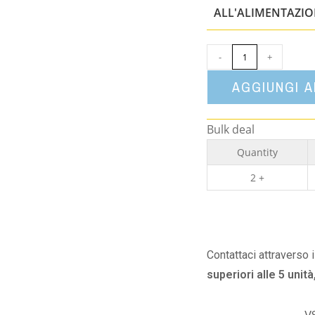
ALL'ALIMENTAZI
-
+
AGGIUNGI 
Bulk deal
Quantity
2 +
Contattaci attraverso 
superiori alle 5 unità