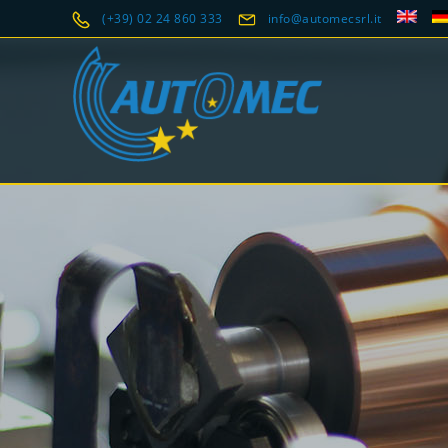
(+39) 02 24 860 333
info@automecsrl.it