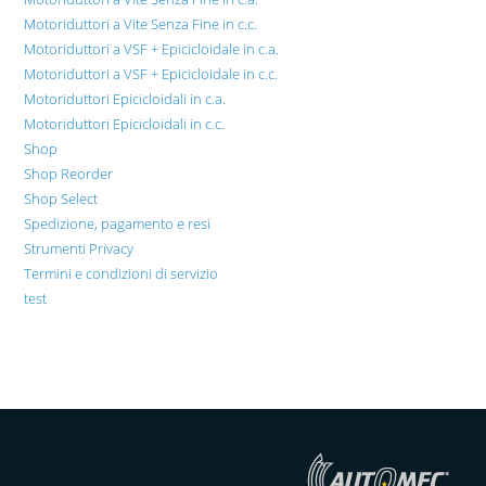
Motoriduttori a Vite Senza Fine in c.c.
Motoriduttori a VSF + Epicicloidale in c.a.
Motoriduttori a VSF + Epicicloidale in c.c.
Motoriduttori Epicicloidali in c.a.
Motoriduttori Epicicloidali in c.c.
Shop
Shop Reorder
Shop Select
Spedizione, pagamento e resi
Strumenti Privacy
Termini e condizioni di servizio
test