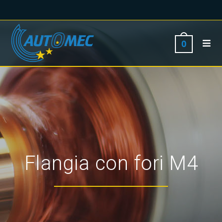
0
Flangia con fori M4