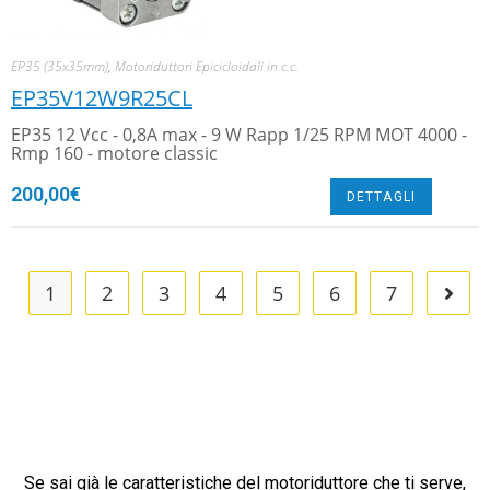
EP35 (35x35mm)
,
Motoriduttori Epicicloidali in c.c.
EP35V12W9R25CL
EP35 12 Vcc - 0,8A max - 9 W Rapp 1/25 RPM MOT 4000 -
Rmp 160 - motore classic
200,00
€
DETTAGLI
1
2
3
4
5
6
7
Se sai già le caratteristiche del motoriduttore che ti serve,