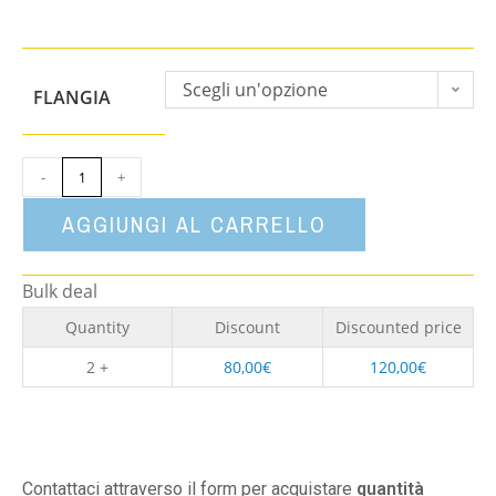
Scegli un'opzione
FLANGIA
-
+
AGGIUNGI AL CARRELLO
Bulk deal
Quantity
Discount
Discounted price
2 +
80,00
€
120,00
€
Contattaci attraverso il form per acquistare
quantità