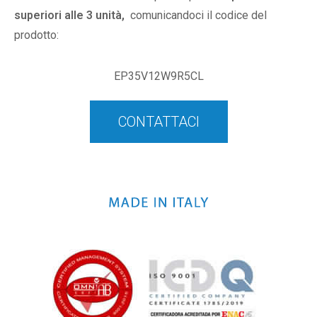
superiori alle 3 unità,
comunicandoci il codice del
prodotto:
EP35V12W9R5CL
CONTATTACI