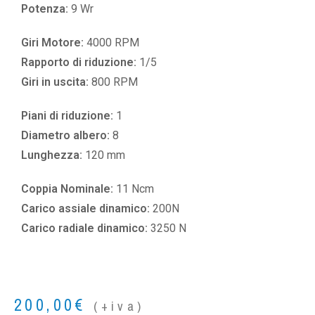
Potenza:
9 Wr
Giri Motore:
4000 RPM
Rapporto di riduzione:
1/5
Giri in uscita:
800 RPM
Piani di riduzione:
1
Diametro albero:
8
Lunghezza:
120 mm
Coppia Nominale:
11 Ncm
Carico assiale dinamico:
200N
Carico radiale dinamico:
3250 N
200,00
€
(+iva)