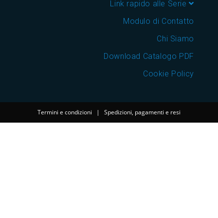
Link rapido alle Serie
Modulo di Contatto
Chi Siamo
Download Catalogo PDF
Cookie Policy
Termini e condizioni
|
Spedizioni, pagamenti e resi