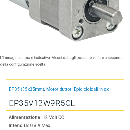
L’immagine sopra è indicativa. Alcuni dettagli possono variare a seconda
della configurazione scelta.
EP35 (35x35mm)
,
Motoriduttori Epicicloidali in c.c.
EP35V12W9R5CL
Alimentazione:
12 Volt CC
Intensità:
0.8 A Max