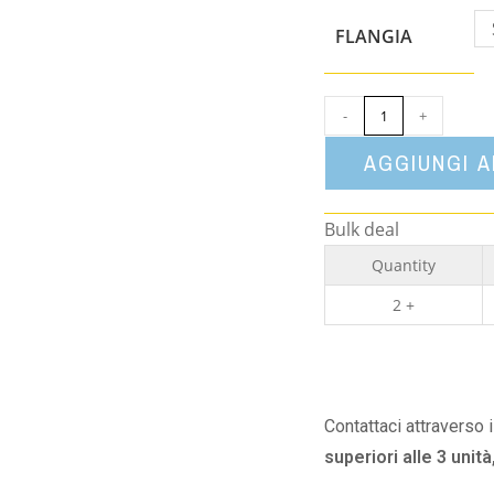
FLANGIA
-
+
AGGIUNGI 
Bulk deal
Quantity
2 +
Contattaci attraverso 
superiori alle 3 unità