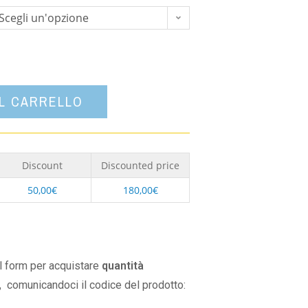
Scegli un'opzione
AL CARRELLO
Discount
Discounted price
50,00
€
180,00
€
il form per acquistare
quantità
,
comunicandoci il codice del prodotto: