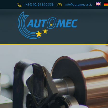
(+39) 02 24 860 333
info@automecsrl.it