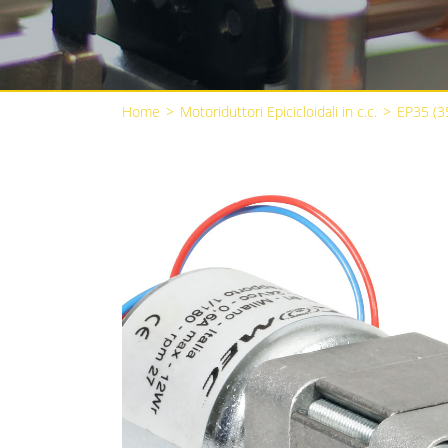
Home
>
Motoriduttori Epicicloidali in c.c.
>
EP35 (