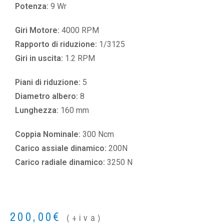
Potenza:
9 Wr
Giri Motore:
4000 RPM
Rapporto di riduzione:
1/3125
Giri in uscita:
1.2 RPM
Piani di riduzione:
5
Diametro albero:
8
Lunghezza:
160 mm
Coppia Nominale:
300 Ncm
Carico assiale dinamico:
200N
Carico radiale dinamico:
3250 N
200,00
€
(+iva)