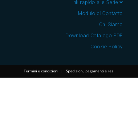
Link rapido alle Serie
Modulo di Contatto
Chi Siamo
Download Catalogo PDF
Cookie Policy
Termini e condizioni
|
Spedizioni, pagamenti e resi