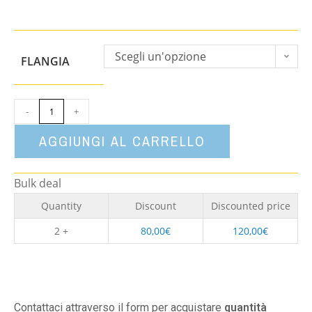
Scegli un'opzione
FLANGIA
-
+
AGGIUNGI AL CARRELLO
Bulk deal
Quantity
Discount
Discounted price
2 +
80,00
€
120,00
€
Contattaci attraverso il form per acquistare
quantità