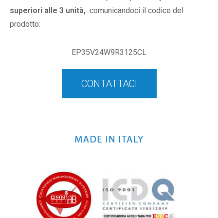
superiori alle 3 unità,
comunicandoci il codice del
prodotto:
EP35V24W9R3125CL
CONTATTACI