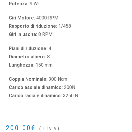
Potenza:
9 Wr
Giri Motore:
4000 RPM
Rapporto di riduzione:
1/458
Giri in uscita:
8 RPM
Piani di riduzione:
4
Diametro albero:
8
Lunghezza:
150 mm
Coppia Nominale:
300 Ncm
Carico assiale dinamico:
200N
Carico radiale dinamico:
3250 N
200,00
€
(+iva)