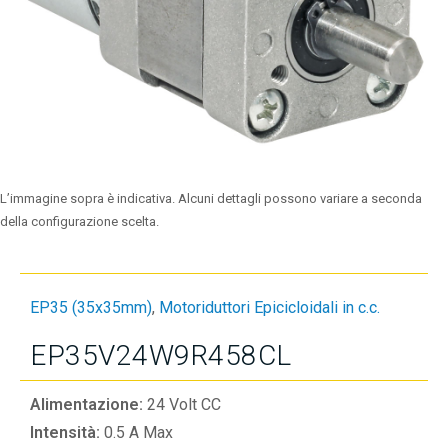
L’immagine sopra è indicativa. Alcuni dettagli possono variare a seconda
della configurazione scelta.
EP35 (35x35mm)
,
Motoriduttori Epicicloidali in c.c.
EP35V24W9R458CL
Alimentazione:
24 Volt CC
Intensità:
0.5 A Max