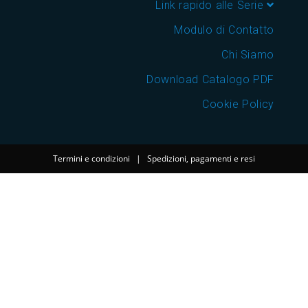
Link rapido alle Serie
Modulo di Contatto
Chi Siamo
Download Catalogo PDF
Cookie Policy
Termini e condizioni
|
Spedizioni, pagamenti e resi