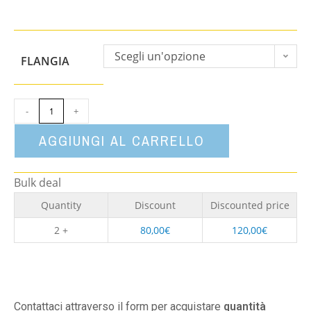
Scegli un'opzione
FLANGIA
-
+
AGGIUNGI AL CARRELLO
Bulk deal
Quantity
Discount
Discounted price
2 +
80,00
€
120,00
€
Contattaci attraverso il form per acquistare
quantità