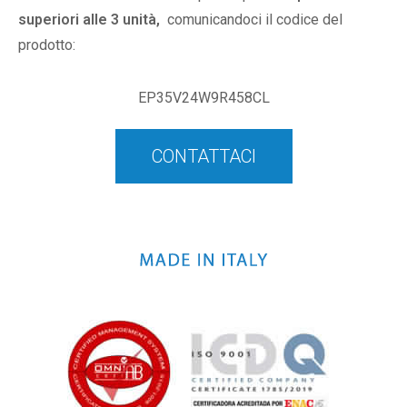
superiori alle 3 unità,
comunicandoci il codice del
prodotto:
EP35V24W9R458CL
CONTATTACI