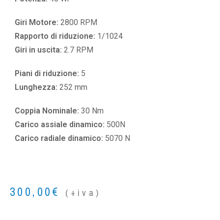
Giri Motore:
2800 RPM
Rapporto di riduzione:
1/1024
Giri in uscita:
2.7 RPM
Piani di riduzione:
5
Lunghezza:
252 mm
Coppia Nominale:
30 Nm
Carico assiale dinamico:
500N
Carico radiale dinamico:
5070 N
300,00
€
(+iva)