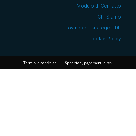
Modulo di Contatto
Chi Siamo
Download Catalogo PDF
Cookie Policy
Termini e condizioni
|
Spedizioni, pagamenti e resi