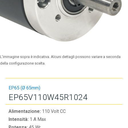
L’immagine sopra è indicativa. Alcuni dettagli possono variare a seconda
della configurazione scelta.
EP65 (Ø 65mm)
EP65V110W45R1024
Alimentazione:
110 Volt CC
Intensità:
1 A Max
Potenza:
45 Wr