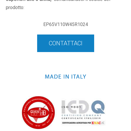
prodotto:
EP65V110W45R1024
CONTATTACI