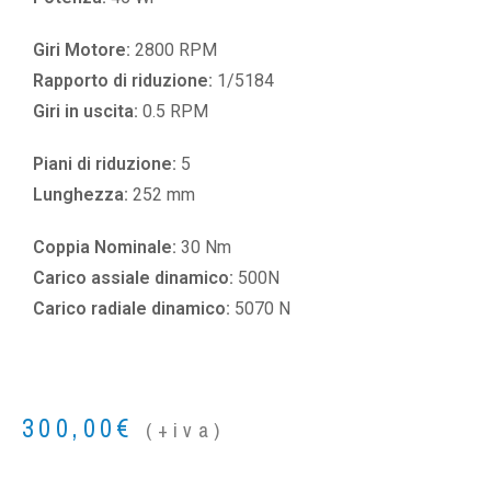
Giri Motore:
2800 RPM
Rapporto di riduzione:
1/5184
Giri in uscita:
0.5 RPM
Piani di riduzione:
5
Lunghezza:
252 mm
Coppia Nominale:
30 Nm
Carico assiale dinamico:
500N
Carico radiale dinamico:
5070 N
300,00
€
(+iva)