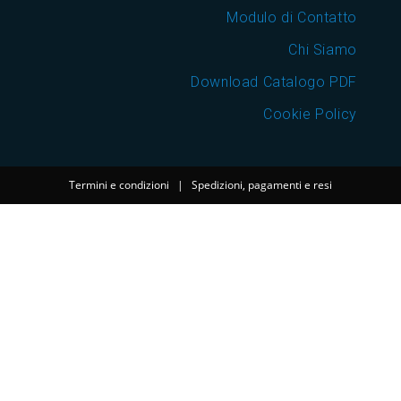
Modulo di Contatto
Chi Siamo
Download Catalogo PDF
Cookie Policy
Termini e condizioni
|
Spedizioni, pagamenti e resi