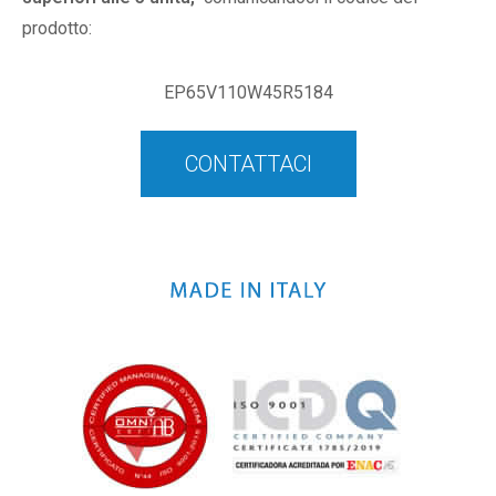
prodotto:
EP65V110W45R5184
CONTATTACI