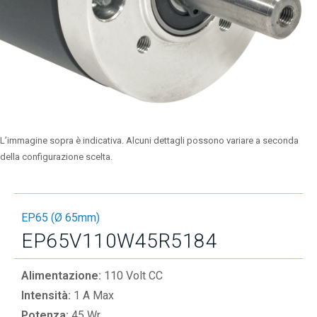
L’immagine sopra è indicativa. Alcuni dettagli possono variare a seconda
della configurazione scelta.
EP65 (Ø 65mm)
EP65V110W45R5184
Alimentazione:
110 Volt CC
Intensità:
1 A Max
Potenza:
45 Wr