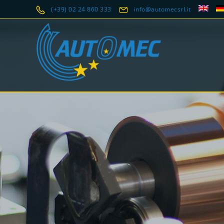
(+39) 02 24 860 333
info@automecsrl.it