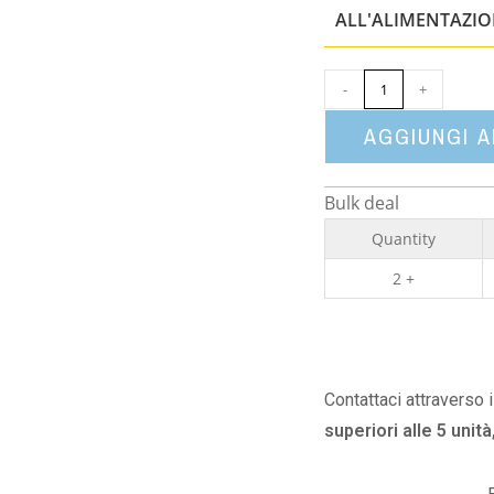
ALL'ALIMENTAZI
-
+
AGGIUNGI 
Bulk deal
Quantity
2 +
Contattaci attraverso 
superiori alle 5 unità