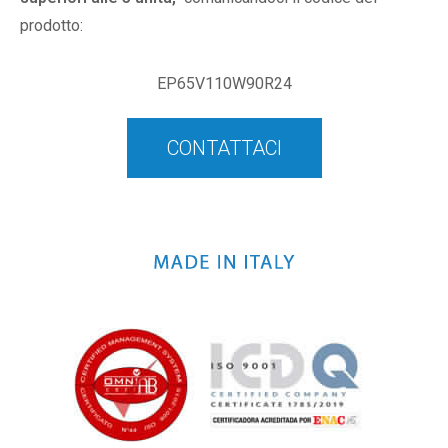
prodotto:
EP65V110W90R24
CONTATTACI