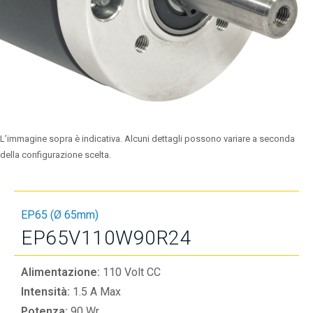
L’immagine sopra è indicativa. Alcuni dettagli possono variare a seconda
della configurazione scelta.
EP65 (Ø 65mm)
EP65V110W90R24
Alimentazione:
110 Volt CC
Intensità:
1.5 A Max
Potenza:
90 Wr