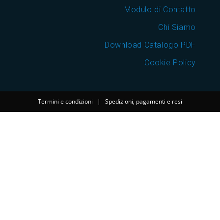
Modulo di Contatto
Chi Siamo
Download Catalogo PDF
Cookie Policy
Termini e condizioni
|
Spedizioni, pagamenti e resi