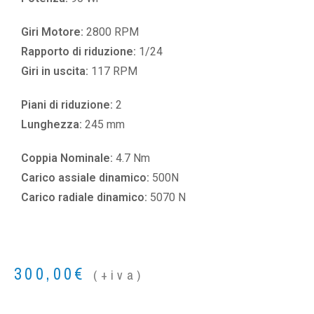
Giri Motore:
2800 RPM
Rapporto di riduzione:
1/24
Giri in uscita:
117 RPM
Piani di riduzione:
2
Lunghezza:
245 mm
Coppia Nominale:
4.7 Nm
Carico assiale dinamico:
500N
Carico radiale dinamico:
5070 N
300,00
€
(+iva)