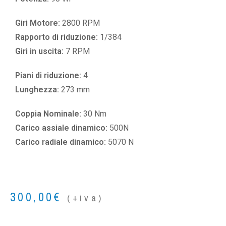
Giri Motore:
2800 RPM
Rapporto di riduzione:
1/384
Giri in uscita:
7 RPM
Piani di riduzione:
4
Lunghezza:
273 mm
Coppia Nominale:
30 Nm
Carico assiale dinamico:
500N
Carico radiale dinamico:
5070 N
300,00
€
(+iva)