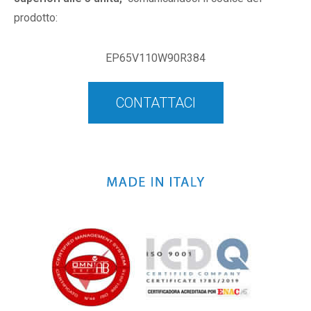
prodotto:
EP65V110W90R384
CONTATTACI