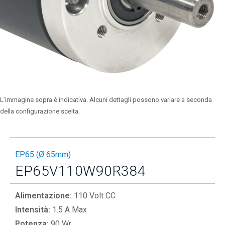
L’immagine sopra è indicativa. Alcuni dettagli possono variare a seconda
della configurazione scelta.
EP65 (Ø 65mm)
EP65V110W90R384
Alimentazione:
110 Volt CC
Intensità:
1.5 A Max
Potenza:
90 Wr