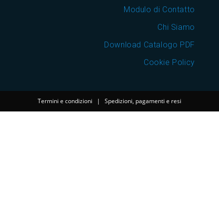
Modulo di Contatto
Chi Siamo
Download Catalogo PDF
Cookie Policy
Termini e condizioni
|
Spedizioni, pagamenti e resi