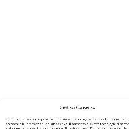
Gestisci Consenso
Per fornire le migliori esperienze, utilizziamo tecnologie come i cookie per memori
accedere alle informazioni del dispositivo. Il consenso a queste tecnologie ci perme
elaborare dati come il comportamento di navigazione o ID unici su questo sito. No