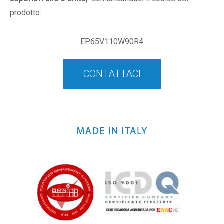
prodotto:
EP65V110W90R4
CONTATTACI