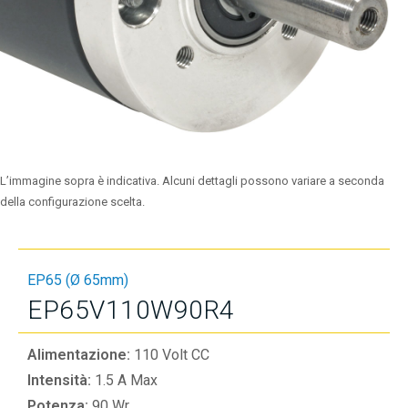
L’immagine sopra è indicativa. Alcuni dettagli possono variare a seconda
della configurazione scelta.
EP65 (Ø 65mm)
EP65V110W90R4
Alimentazione:
110 Volt CC
Intensità:
1.5 A Max
Potenza:
90 Wr