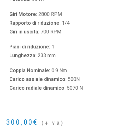
Giri Motore:
2800 RPM
Rapporto di riduzione:
1/4
Giri in uscita:
700 RPM
Piani di riduzione:
1
Lunghezza:
233 mm
Coppia Nominale:
0.9 Nm
Carico assiale dinamico:
500N
Carico radiale dinamico:
5070 N
300,00
€
(+iva)