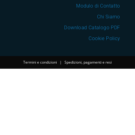
Modulo di Contatto
Chi Siamo
Download Catalogo PDF
Cookie Policy
Termini e condizioni
|
Spedizioni, pagamenti e resi