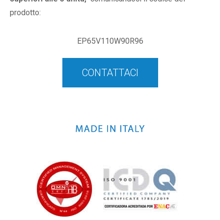
prodotto:
EP65V110W90R96
CONTATTACI