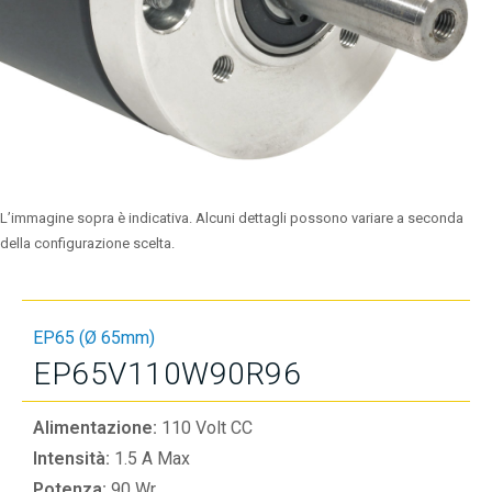
L’immagine sopra è indicativa. Alcuni dettagli possono variare a seconda
della configurazione scelta.
EP65 (Ø 65mm)
EP65V110W90R96
Alimentazione:
110 Volt CC
Intensità:
1.5 A Max
Potenza:
90 Wr