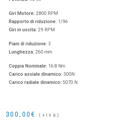
Giri Motore:
2800 RPM
Rapporto di riduzione:
1/96
Giri in uscita:
29 RPM
Piani di riduzione:
3
Lunghezza:
260 mm
Coppia Nominale:
16.8 Nm
Carico assiale dinamico:
500N
Carico radiale dinamico:
5070 N
300,00
€
(+iva)