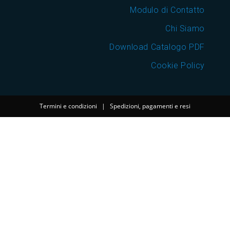
Modulo di Contatto
Chi Siamo
Download Catalogo PDF
Cookie Policy
Termini e condizioni
|
Spedizioni, pagamenti e resi