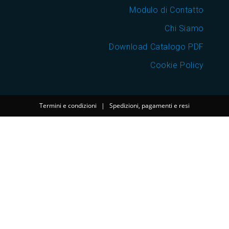
Modulo di Contatto
Chi Siamo
Download Catalogo PDF
Cookie Policy
Termini e condizioni
|
Spedizioni, pagamenti e resi