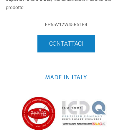
prodotto:
EP65V12W45R5184
CONTATTACI