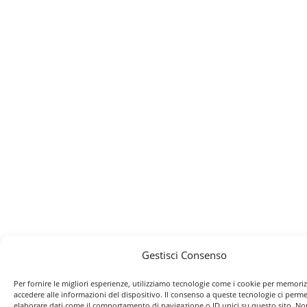
Gestisci Consenso
Per fornire le migliori esperienze, utilizziamo tecnologie come i cookie per memori
accedere alle informazioni del dispositivo. Il consenso a queste tecnologie ci perme
elaborare dati come il comportamento di navigazione o ID unici su questo sito. No