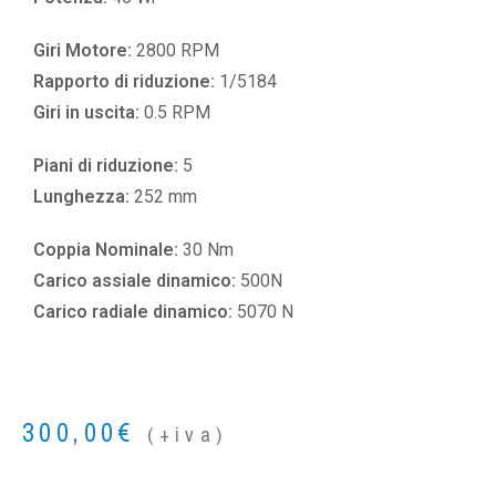
Giri Motore:
2800 RPM
Rapporto di riduzione:
1/5184
Giri in uscita:
0.5 RPM
Piani di riduzione:
5
Lunghezza:
252 mm
Coppia Nominale:
30 Nm
Carico assiale dinamico:
500N
Carico radiale dinamico:
5070 N
300,00
€
(+iva)