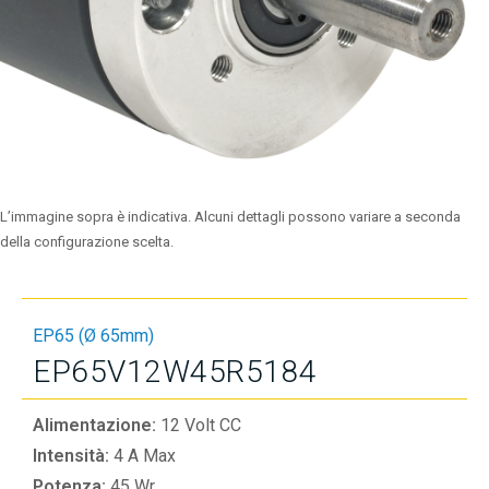
L’immagine sopra è indicativa. Alcuni dettagli possono variare a seconda
della configurazione scelta.
EP65 (Ø 65mm)
EP65V12W45R5184
Alimentazione:
12 Volt CC
Intensità:
4 A Max
Potenza:
45 Wr