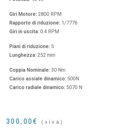
Giri Motore:
2800 RPM
Rapporto di riduzione:
1/7776
Giri in uscita:
0.4 RPM
Piani di riduzione:
5
Lunghezza:
252 mm
Coppia Nominale:
30 Nm
Carico assiale dinamico:
500N
Carico radiale dinamico:
5070 N
300,00
€
(+iva)