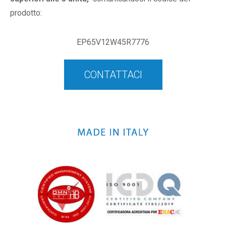
prodotto:
EP65V12W45R7776
CONTATTACI