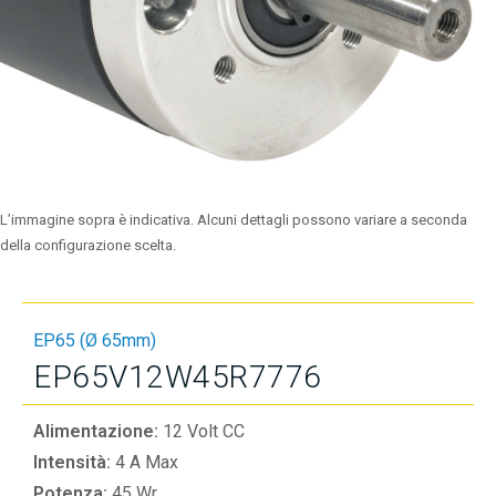
L’immagine sopra è indicativa. Alcuni dettagli possono variare a seconda
della configurazione scelta.
EP65 (Ø 65mm)
EP65V12W45R7776
Alimentazione:
12 Volt CC
Intensità:
4 A Max
Potenza:
45 Wr