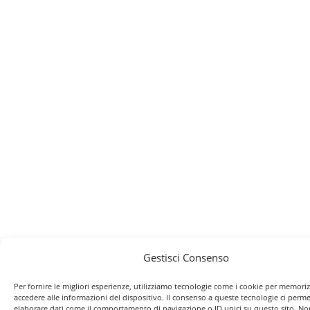
Gestisci Consenso
Per fornire le migliori esperienze, utilizziamo tecnologie come i cookie per memori
accedere alle informazioni del dispositivo. Il consenso a queste tecnologie ci perme
elaborare dati come il comportamento di navigazione o ID unici su questo sito. No