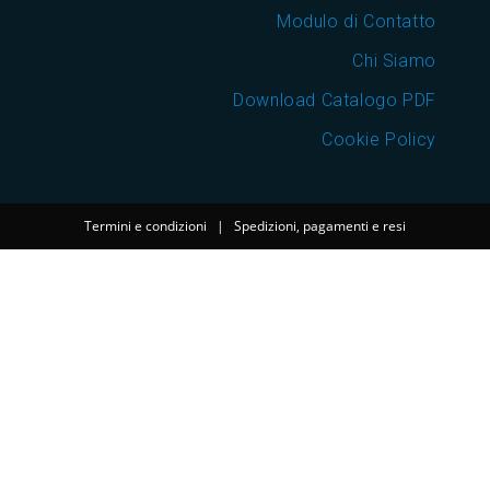
Modulo di Contatto
Chi Siamo
Download Catalogo PDF
Cookie Policy
Termini e condizioni
|
Spedizioni, pagamenti e resi