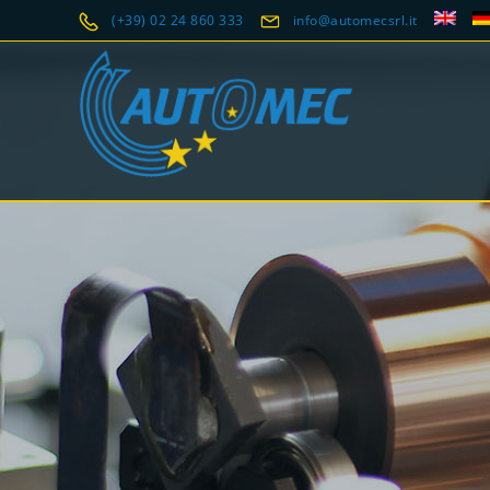
(+39) 02 24 860 333
info@automecsrl.it