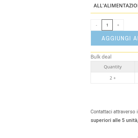
ALL'ALIMENTAZI
-
+
AGGIUNGI 
Bulk deal
Quantity
2 +
Contattaci attraverso 
superiori alle 5 unità