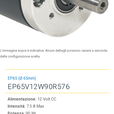
L’immagine sopra è indicativa. Alcuni dettagli possono variare a seconda
della configurazione scelta.
EP65 (Ø 65mm)
EP65V12W90R576
Alimentazione:
12 Volt CC
Intensità:
7.5 A Max
Potenza:
90 Wr