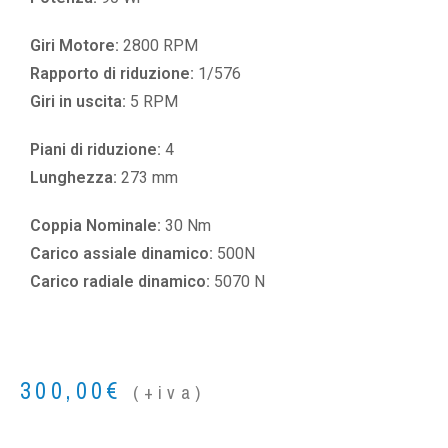
Giri Motore:
2800 RPM
Rapporto di riduzione:
1/576
Giri in uscita:
5 RPM
Piani di riduzione:
4
Lunghezza:
273 mm
Coppia Nominale:
30 Nm
Carico assiale dinamico:
500N
Carico radiale dinamico:
5070 N
300,00
€
(+iva)