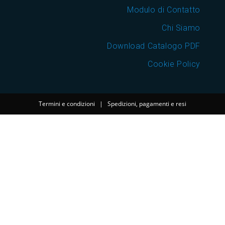
Modulo di Contatto
Chi Siamo
Download Catalogo PDF
Cookie Policy
Termini e condizioni
|
Spedizioni, pagamenti e resi