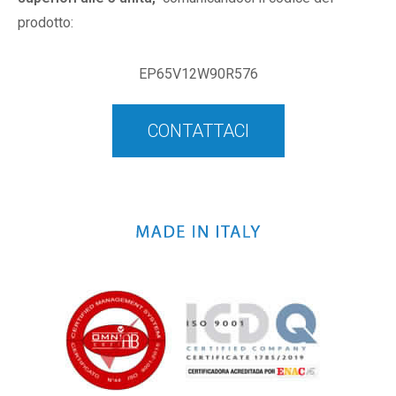
prodotto:
EP65V12W90R576
CONTATTACI