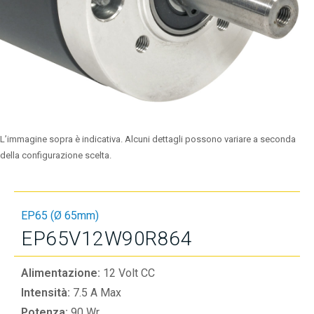
L’immagine sopra è indicativa. Alcuni dettagli possono variare a seconda
della configurazione scelta.
EP65 (Ø 65mm)
EP65V12W90R864
Alimentazione:
12 Volt CC
Intensità:
7.5 A Max
Potenza:
90 Wr