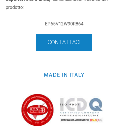
prodotto:
EP65V12W90R864
CONTATTACI