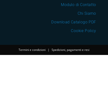
Modulo di Contatto
Chi Siamo
Download Catalogo PDF
Cookie Policy
Termini e condizioni
|
Spedizioni, pagamenti e resi