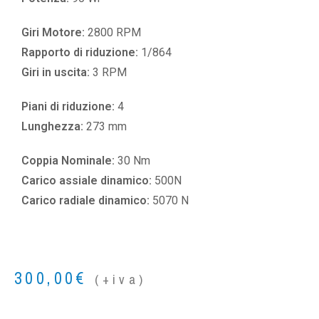
Giri Motore:
2800 RPM
Rapporto di riduzione:
1/864
Giri in uscita:
3 RPM
Piani di riduzione:
4
Lunghezza:
273 mm
Coppia Nominale:
30 Nm
Carico assiale dinamico:
500N
Carico radiale dinamico:
5070 N
300,00
€
(+iva)